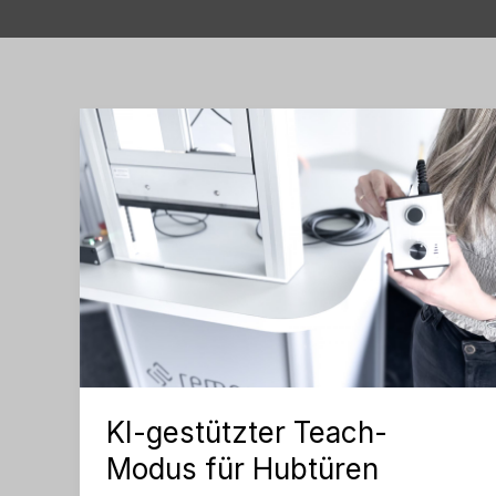
KI-gestützter Teach-
Modus für Hubtüren