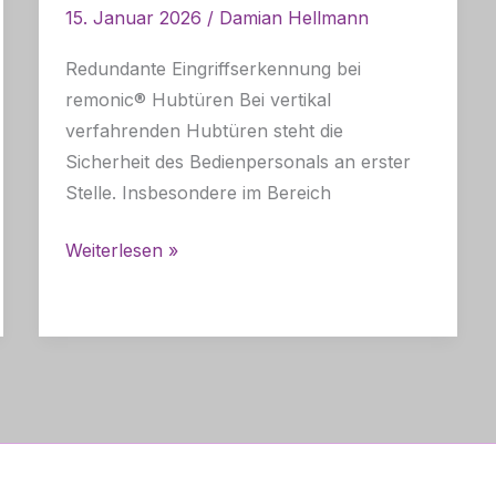
15. Januar 2026
/
Damian Hellmann
Redundante Eingriffserkennung bei
remonic® Hubtüren Bei vertikal
verfahrenden Hubtüren steht die
Sicherheit des Bedienpersonals an erster
Stelle. Insbesondere im Bereich
Sicherheitsarchitektur
Weiterlesen »
ohne
externe
Sensorik