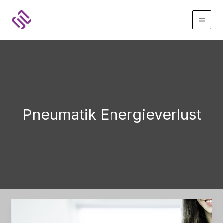
Zum
Inhalt
springen
Pneumatik Energieverlust