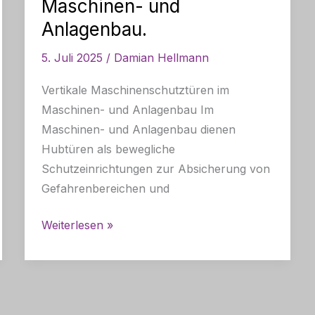
Maschinen- und
Anlagenbau.
5. Juli 2025
/
Damian Hellmann
Vertikale Maschinenschutztüren im
Maschinen- und Anlagenbau Im
Maschinen- und Anlagenbau dienen
Hubtüren als bewegliche
Schutzeinrichtungen zur Absicherung von
Gefahrenbereichen und
Was
Weiterlesen »
ist
eine
Hubtür?
Die