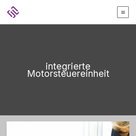
Zum
Inhalt
springen
integrierte
Motorsteuereinheit