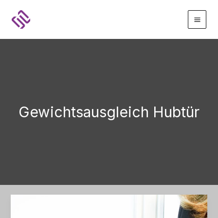
Zum
Inhalt
springen
Gewichtsausgleich Hubtür