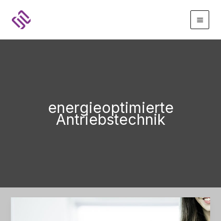
Zum
Inhalt
springen
energieoptimierte
Antriebstechnik