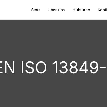
Start
Über uns
Hubtüren
Konf
EN ISO 13849-