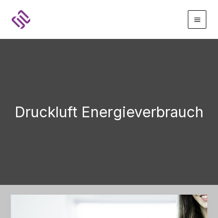
Zum
Inhalt
springen
Druckluft Energieverbrauch