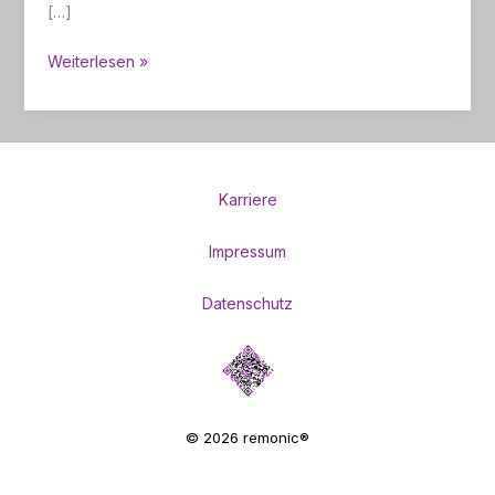
[…]
Energieeffizienz
Weiterlesen »
von
Hubtüren
im
Vergleich
Karriere
Impressum
Datenschutz
© 2026 remonic®