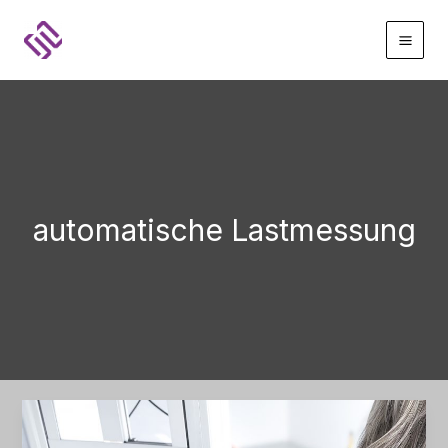
Zum
Inhalt
springen
automatische Lastmessung