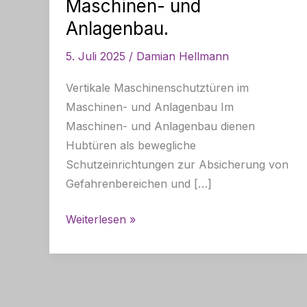
Maschinen- und
Anlagenbau.
5. Juli 2025
/
Damian Hellmann
Vertikale Maschinenschutztüren im
Maschinen- und Anlagenbau Im
Maschinen- und Anlagenbau dienen
Hubtüren als bewegliche
Schutzeinrichtungen zur Absicherung von
Gefahrenbereichen und […]
Was
Weiterlesen »
ist
eine
Hubtür?
Die