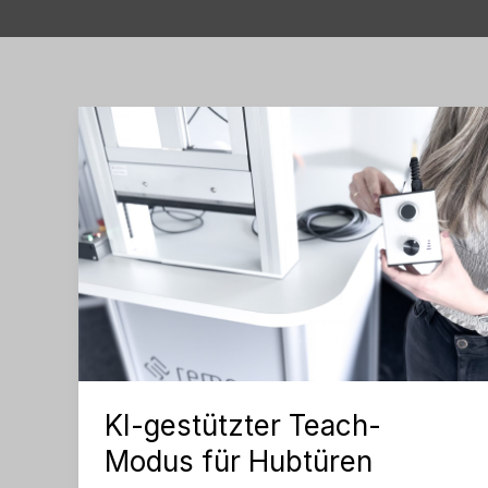
KI-gestützter Teach-
Modus für Hubtüren